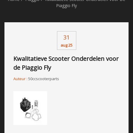
Piaggio Fly
31
aug 25
Kwalitatieve Scooter Onderdelen voor
de Piaggio Fly
Auteur :
50ccscooterparts