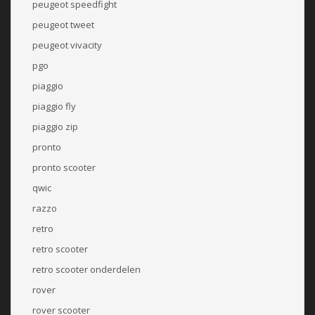
peugeot speedfight
peugeot tweet
peugeot vivacity
pgo
piaggio
piaggio fly
piaggio zip
pronto
pronto scooter
qwic
razzo
retro
retro scooter
retro scooter onderdelen
rover
rover scooter