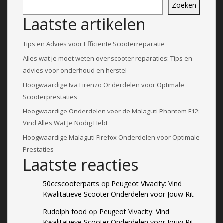
Zoeken
Laatste artikelen
Tips en Advies voor Efficiënte Scooterreparatie
Alles wat je moet weten over scooter reparaties: Tips en
advies voor onderhoud en herstel
Hoogwaardige Iva Firenzo Onderdelen voor Optimale
Scooterprestaties
Hoogwaardige Onderdelen voor de Malaguti Phantom F12:
Vind Alles Wat Je Nodig Hebt
Hoogwaardige Malaguti Firefox Onderdelen voor Optimale
Prestaties
Laatste reacties
50ccscooterparts
op
Peugeot Vivacity: Vind
Kwalitatieve Scooter Onderdelen voor Jouw Rit
Rudolph food
op
Peugeot Vivacity: Vind
Kwalitatieve Scooter Onderdelen voor Jouw Rit