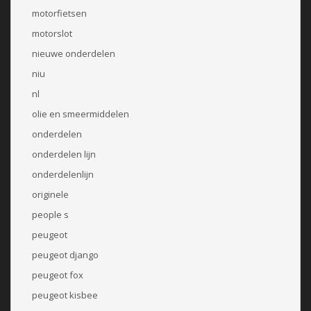
motorfietsen
motorslot
nieuwe onderdelen
niu
nl
olie en smeermiddelen
onderdelen
onderdelen lijn
onderdelenlijn
originele
people s
peugeot
peugeot django
peugeot fox
peugeot kisbee