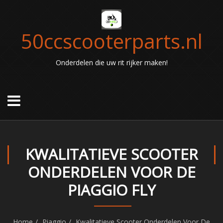
50ccscooterparts.nl
Onderdelen die uw rit rijker maken!
KWALITATIEVE SCOOTER
ONDERDELEN VOOR DE
PIAGGIO FLY
Home
Piaggio
Kwalitatieve Scooter Onderdelen Voor De