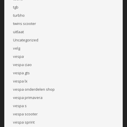
tgb
turbho
twins scooter
uitlaat
Uncategorized
velg
vespa
vespa ciao
vespa gts
vespa lx
vespa onderdelen shop
vespa primavera
vespa s
vespa scooter
vespa sprint