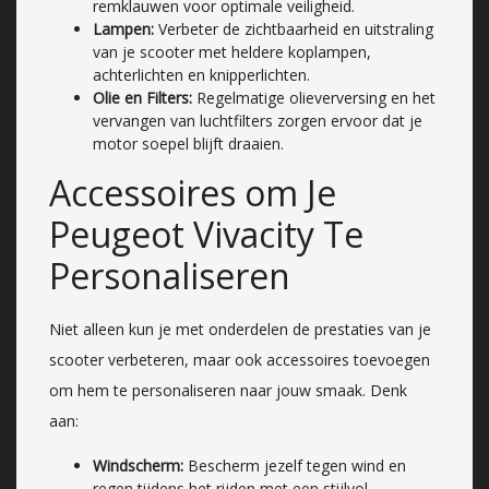
remklauwen voor optimale veiligheid.
Lampen:
Verbeter de zichtbaarheid en uitstraling
van je scooter met heldere koplampen,
achterlichten en knipperlichten.
Olie en Filters:
Regelmatige olieverversing en het
vervangen van luchtfilters zorgen ervoor dat je
motor soepel blijft draaien.
Accessoires om Je
Peugeot Vivacity Te
Personaliseren
Niet alleen kun je met onderdelen de prestaties van je
scooter verbeteren, maar ook accessoires toevoegen
om hem te personaliseren naar jouw smaak. Denk
aan:
Windscherm:
Bescherm jezelf tegen wind en
regen tijdens het rijden met een stijlvol