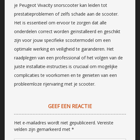
je Peugeot Vivacity snorscooter kan leiden tot
prestatieproblemen of zelfs schade aan de scooter.
Het is essentieel om ervoor te zorgen dat alle
onderdelen correct worden geïnstalleerd en geschikt
zijn voor jouw specifieke scootermodel om een
optimale werking en veiligheid te garanderen. Het
raadplegen van een professional of het volgen van de
juiste installatie-instructies is cruciaal om mogelijke
complicaties te voorkomen en te genieten van een
probleemloze rijervaring met je scooter.
GEEF EEN REACTIE
Het e-mailadres wordt niet gepubliceerd.
Vereiste
velden zijn gemarkeerd met
*