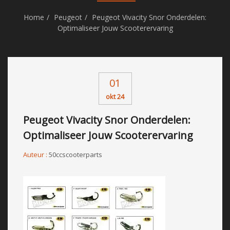
Home
Peugeot
Peugeot Vivacity Snor Onderdelen:
Optimaliseer Jouw Scooterervaring
01
okt 24
Peugeot Vivacity Snor Onderdelen:
Optimaliseer Jouw Scooterervaring
Auteur :
50ccscooterparts