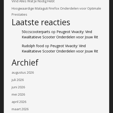
Vind Alles Wat Je Nodig Hebt
Hoogwaardige Malaguti Firefox Onderdelen voor Optimale
Prestaties
Laatste reacties
50ccscooterparts
op
Peugeot Vivacity: Vind
Kwalitatieve Scooter Onderdelen voor Jouw Rit
Rudolph food
op
Peugeot Vivacity: Vind
Kwalitatieve Scooter Onderdelen voor Jouw Rit
Archief
augustus 2026
juli 2026
juni 2026
mei 2026
april 2026
maart 2026