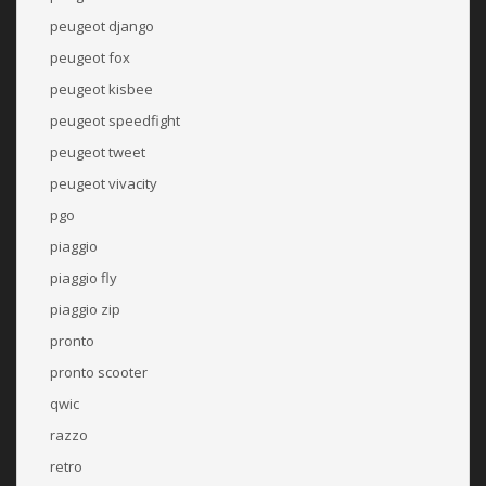
peugeot django
peugeot fox
peugeot kisbee
peugeot speedfight
peugeot tweet
peugeot vivacity
pgo
piaggio
piaggio fly
piaggio zip
pronto
pronto scooter
qwic
razzo
retro