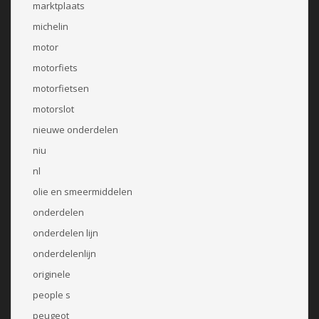
marktplaats
michelin
motor
motorfiets
motorfietsen
motorslot
nieuwe onderdelen
niu
nl
olie en smeermiddelen
onderdelen
onderdelen lijn
onderdelenlijn
originele
people s
peugeot