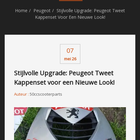
Home
Peugeot
Stijlvolle Upgrade: Peugeot Tweet
Kappenset Voor Een Nieuwe Look!
07
mei 26
Stijlvolle Upgrade: Peugeot Tweet
Kappenset voor een Nieuwe Look!
Auteur :
50ccscooterparts