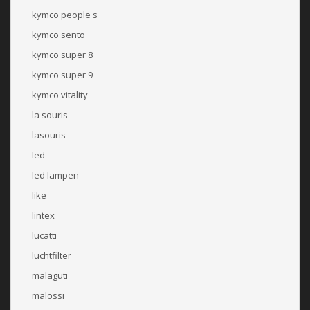
kymco people s
kymco sento
kymco super 8
kymco super 9
kymco vitality
la souris
lasouris
led
led lampen
like
lintex
lucatti
luchtfilter
malaguti
malossi