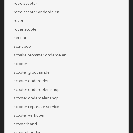
retro scooter
retro scooter onderdelen
rover
rover scooter
santini
scarabeo
schakelbrommer onderdelen
scooter
scooter groothandel
scooter onderdelen
scooter onderdelen shop
scooter onderdelenshop
scooter reparatie service
scooter verkopen
scooterband
scooterbanden