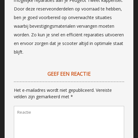
mogelijke reparaties aan je Peugeot Tweet kappenset.
Door deze reserveonderdelen op voorraad te hebben,
ben je goed voorbereid op onverwachte situaties
waarbij bevestigingsmaterialen vervangen moeten
worden. Zo kun je snel en efficiënt reparaties uitvoeren
en ervoor zorgen dat je scooter altijd in optimale staat
blijft.
GEEF EEN REACTIE
Het e-mailadres wordt niet gepubliceerd.
Vereiste
velden zijn gemarkeerd met
*