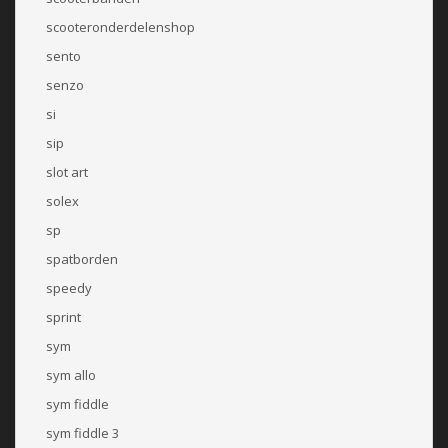
scooteronderdelenshop
sento
senzo
si
sip
slot art
solex
sp
spatborden
speedy
sprint
sym
sym allo
sym fiddle
sym fiddle 3