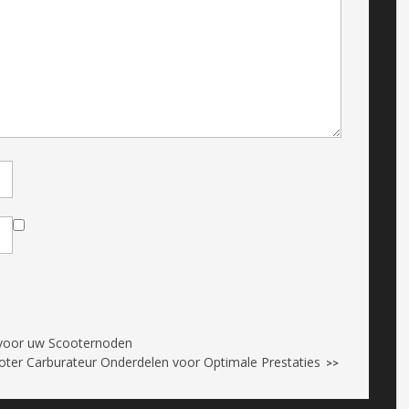
 voor uw Scooternoden
oter Carburateur Onderdelen voor Optimale Prestaties
>>