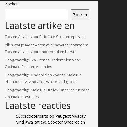
Zoeken
Zoeken
Laatste artikelen
Tips en Advies voor Efficiënte Scooterreparatie
Alles wat je moet weten over scooter reparaties:
Tips en advies voor onderhoud en herstel
Hoogwaardige Iva Firenzo Onderdelen voor
Optimale Scooterprestaties
Hoogwaardige Onderdelen voor de Malaguti
Phantom F12: Vind Alles Wat Je Nodig Hebt
Hoogwaardige Malaguti Firefox Onderdelen voor
Optimale Prestaties
Laatste reacties
50ccscooterparts
op
Peugeot Vivacity:
Vind Kwalitatieve Scooter Onderdelen