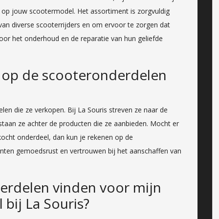
d op jouw scootermodel. Het assortiment is zorgvuldig
n diverse scooterrijders en om ervoor te zorgen dat
oor het onderhoud en de reparatie van hun geliefde
e op de scooteronderdelen
elen die ze verkopen. Bij La Souris streven ze naar de
staan ze achter de producten die ze aanbieden. Mocht er
cht onderdeel, dan kun je rekenen op de
lanten gemoedsrust en vertrouwen bij het aanschaffen van
derdelen vinden voor mijn
bij La Souris?