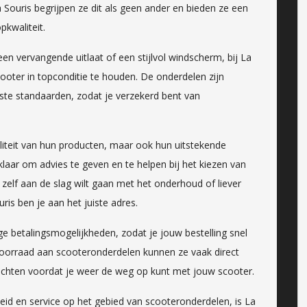
Souris begrijpen ze dit als geen ander en bieden ze een
pkwaliteit.
n vervangende uitlaat of een stijlvol windscherm, bij La
cooter in topconditie te houden. De onderdelen zijn
ste standaarden, zodat je verzekerd bent van
aliteit van hun producten, maar ook hun uitstekende
klaar om advies te geven en te helpen bij het kiezen van
 zelf aan de slag wilt gaan met het onderhoud of liever
ris ben je aan het juiste adres.
ige betalingsmogelijkheden, zodat je jouw bestelling snel
oorraad aan scooteronderdelen kunnen ze vaak direct
 wachten voordat je weer de weg op kunt met jouw scooter.
eid en service op het gebied van scooteronderdelen, is La