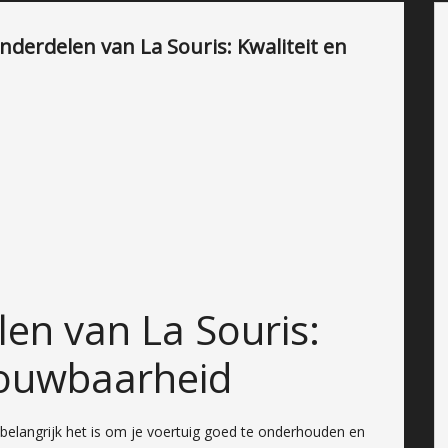
derdelen van La Souris: Kwaliteit en
en van La Souris:
rouwbaarheid
 belangrijk het is om je voertuig goed te onderhouden en