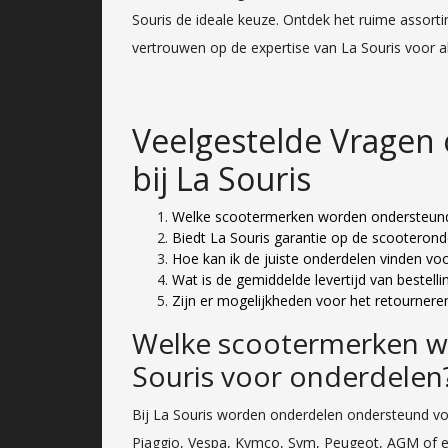
Souris de ideale keuze. Ontdek het ruime assort
vertrouwen op de expertise van La Souris voor 
Veelgestelde Vragen
bij La Souris
Welke scootermerken worden ondersteund
Biedt La Souris garantie op de scooterond
Hoe kan ik de juiste onderdelen vinden voo
Wat is de gemiddelde levertijd van bestell
Zijn er mogelijkheden voor het retourneren
Welke scootermerken w
Souris voor onderdelen
Bij La Souris worden onderdelen ondersteund vo
Piaggio, Vespa, Kymco, Sym, Peugeot, AGM of ee