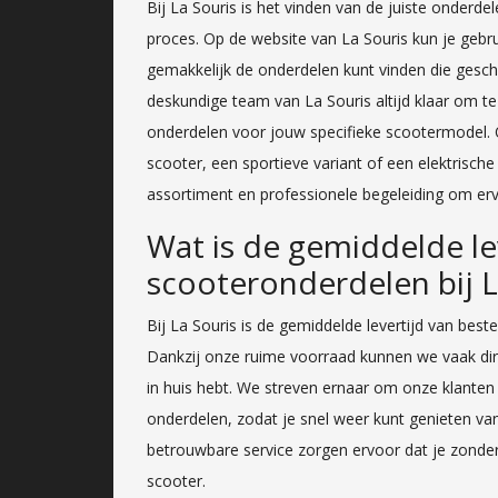
Bij La Souris is het vinden van de juiste onder
proces. Op de website van La Souris kun je gebr
gemakkelijk de onderdelen kunt vinden die geschi
deskundige team van La Souris altijd klaar om te 
onderdelen voor jouw specifieke scootermodel. 
scooter, een sportieve variant of een elektrische
assortiment en professionele begeleiding om ervo
Wat is de gemiddelde le
scooteronderdelen bij L
Bij La Souris is de gemiddelde levertijd van best
Dankzij onze ruime voorraad kunnen we vaak direc
in huis hebt. We streven ernaar om onze klanten
onderdelen, zodat je snel weer kunt genieten va
betrouwbare service zorgen ervoor dat je zonder
scooter.