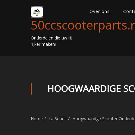
Over ons
Cont
50ccscooterparts.n
Onderdelen die uw rit
rijker maken!
HOOGWAARDIGE SCO
Home
La Souris
Hoogwaardige Scooter Onderdele