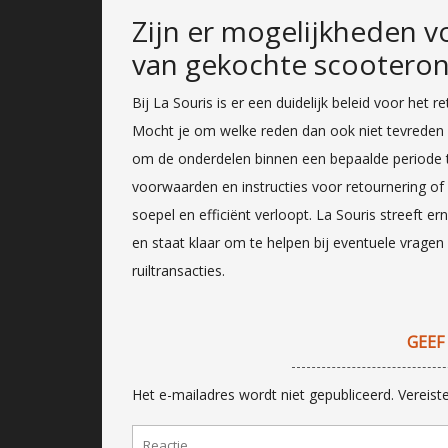
Zijn er mogelijkheden v
van gekochte scooterond
Bij La Souris is er een duidelijk beleid voor het
Mocht je om welke reden dan ook niet tevreden z
om de onderdelen binnen een bepaalde periode te 
voorwaarden en instructies voor retournering of
soepel en efficiënt verloopt. La Souris streeft 
en staat klaar om te helpen bij eventuele vrage
ruiltransacties.
GEEF
Het e-mailadres wordt niet gepubliceerd.
Vereist