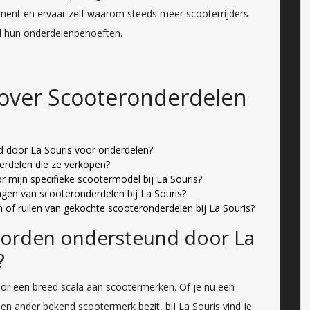
iment en ervaar zelf waarom steeds meer scooterrijders
al hun onderdelenbehoeften.
 over Scooteronderdelen
 door La Souris voor onderdelen?
erdelen die ze verkopen?
r mijn specifieke scootermodel bij La Souris?
ingen van scooteronderdelen bij La Souris?
 of ruilen van gekochte scooteronderdelen bij La Souris?
orden ondersteund door La
?
or een breed scala aan scootermerken. Of je nu een
n ander bekend scootermerk bezit, bij La Souris vind je