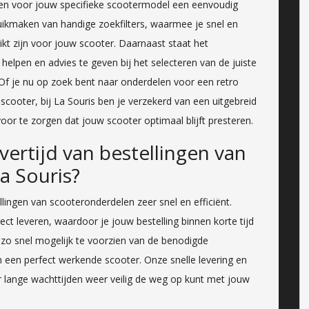
delen voor jouw specifieke scootermodel een eenvoudig
uikmaken van handige zoekfilters, waarmee je snel en
kt zijn voor jouw scooter. Daarnaast staat het
helpen en advies te geven bij het selecteren van de juiste
Of je nu op zoek bent naar onderdelen voor een retro
 scooter, bij La Souris ben je verzekerd van een uitgebreid
or te zorgen dat jouw scooter optimaal blijft presteren.
vertijd van bestellingen van
a Souris?
ellingen van scooteronderdelen zeer snel en efficiënt.
t leveren, waardoor je jouw bestelling binnen korte tijd
 zo snel mogelijk te voorzien van de benodigde
n een perfect werkende scooter. Onze snelle levering en
 lange wachttijden weer veilig de weg op kunt met jouw