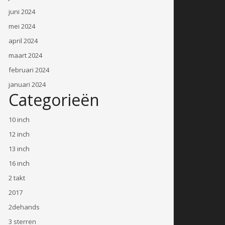
juni 2024
mei 2024
april 2024
maart 2024
februari 2024
januari 2024
Categorieën
10 inch
12 inch
13 inch
16 inch
2 takt
2017
2dehands
3 sterren