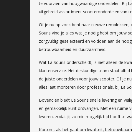
te voorzien van hoogwaardige onderdelen. Bij La 
uitgebreid assortiment scooteronderdelen van to
Of je nu op zoek bent naar nieuwe remblokken, ee
Souris vind je alles wat je nodig hebt om jouw s
zorgvuldig geselecteerd en voldoen aan de hoog
betrouwbaarheid en duurzaamheid.
Wat La Souris onderscheidt, is niet alleen de kw
klantenservice. Het deskundige team staat altijd 
de juiste onderdelen voor jouw scooter. Of je nu
alles laat monteren door professionals, bij La Sou
Bovendien biedt La Souris snelle levering en veil
en gemakkelijk kunt ontvangen. Met een ruime v
leveren, zodat jij zo min mogelijk tijd hoeft te
Kortom, als het gaat om kwaliteit, betrouwbaarh