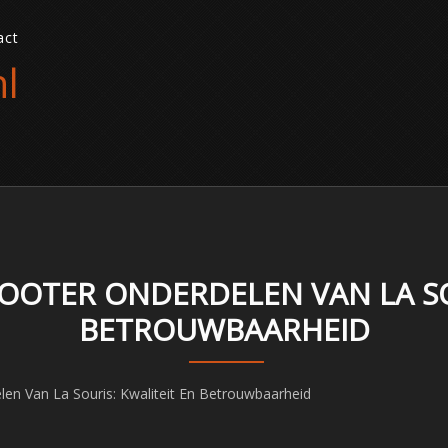
act
l
OTER ONDERDELEN VAN LA SOU
BETROUWBAARHEID
n Van La Souris: Kwaliteit En Betrouwbaarheid