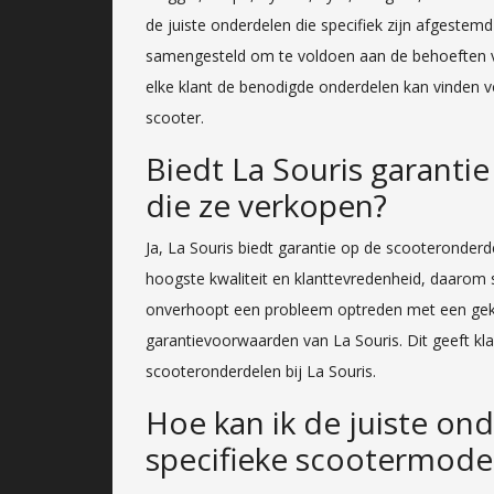
de juiste onderdelen die specifiek zijn afgestem
samengesteld om te voldoen aan de behoeften va
elke klant de benodigde onderdelen kan vinden v
scooter.
Biedt La Souris garanti
die ze verkopen?
Ja, La Souris biedt garantie op de scooteronderd
hoogste kwaliteit en klanttevredenheid, daarom 
onverhoopt een probleem optreden met een geko
garantievoorwaarden van La Souris. Dit geeft k
scooteronderdelen bij La Souris.
Hoe kan ik de juiste on
specifieke scootermodel 