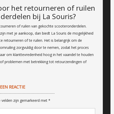
oor het retourneren of ruilen
erdelen bij La Souris?
 retourneren of ruilen van gekochte scooteronderdelen.
ijn met je aankoop, dan biedt La Souris de mogelijkheid
retourneren of te ruilen. Het is belangrijk om de
 omruiling zorgvuldig door te nemen, zodat het proces
ernaar om klanttevredenheid hoog in het vaandel te houden
n of problemen met betrekking tot retourzendingen of
 EEN REACTIE
e velden zijn gemarkeerd met
*