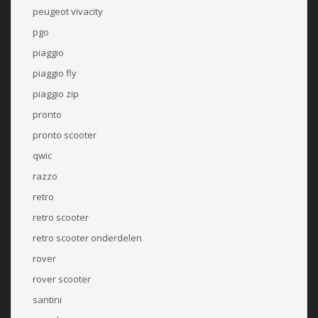
peugeot vivacity
pgo
piaggio
piaggio fly
piaggio zip
pronto
pronto scooter
qwic
razzo
retro
retro scooter
retro scooter onderdelen
rover
rover scooter
santini