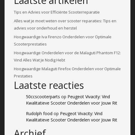
Laatste artikelen
Tips en Advies voor Efficiënte Scooterreparatie
Alles wat je moet weten over scooter reparaties: Tips en
advies voor onderhoud en herstel
Hoogwaardige Iva Firenzo Onderdelen voor Optimale
Scooterprestaties
Hoogwaardige Onderdelen voor de Malaguti Phantom F12:
Vind Alles Wat Je Nodig Hebt
Hoogwaardige Malaguti Firefox Onderdelen voor Optimale
Prestaties
Laatste reacties
50ccscooterparts
op
Peugeot Vivacity: Vind
Kwalitatieve Scooter Onderdelen voor Jouw Rit
Rudolph food
op
Peugeot Vivacity: Vind
Kwalitatieve Scooter Onderdelen voor Jouw Rit
Archief