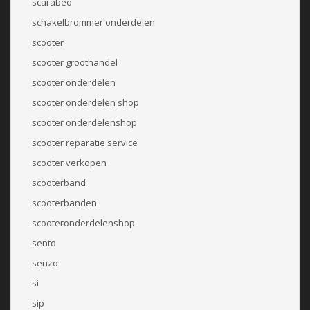
scarabeo
schakelbrommer onderdelen
scooter
scooter groothandel
scooter onderdelen
scooter onderdelen shop
scooter onderdelenshop
scooter reparatie service
scooter verkopen
scooterband
scooterbanden
scooteronderdelenshop
sento
senzo
si
sip