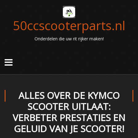
50ccscooterparts.nl
Onderdelen die uw rit rijker maken!
ALLES OVER DE KYMCO
SCOOTER UITLAAT:
VERBETER PRESTATIES EN
GELUID VAN JE SCOOTER!