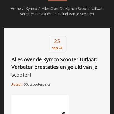
Home
Kymco
Alles Over De Kymco Scooter Uitlaat:
Verbeter Prestaties En Geluid Van Je Scooter!
25
sep 24
Alles over de Kymco Scooter Uitlaat:
Verbeter prestaties en geluid van je
scooter!
Auteur :
50ccscooterparts