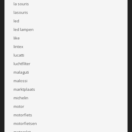
la souris
lasouris
led
led lampen
like
lintex
lucatti
luchtfilter
malaguti
malossi
marktplaats
michelin
motor
motorfiets
motorfietsen
motorslot