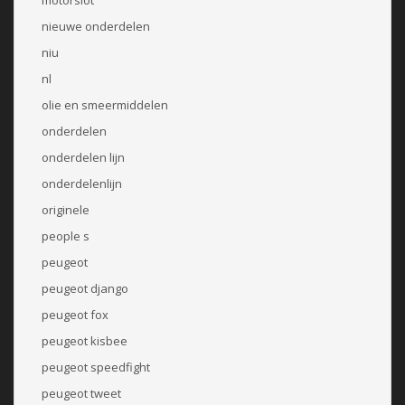
nieuwe onderdelen
niu
nl
olie en smeermiddelen
onderdelen
onderdelen lijn
onderdelenlijn
originele
people s
peugeot
peugeot django
peugeot fox
peugeot kisbee
peugeot speedfight
peugeot tweet