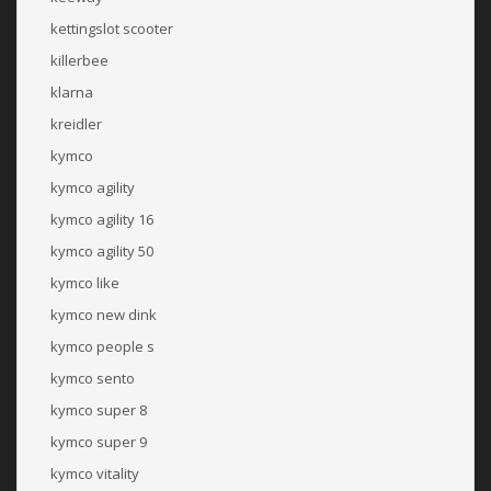
kettingslot scooter
killerbee
klarna
kreidler
kymco
kymco agility
kymco agility 16
kymco agility 50
kymco like
kymco new dink
kymco people s
kymco sento
kymco super 8
kymco super 9
kymco vitality