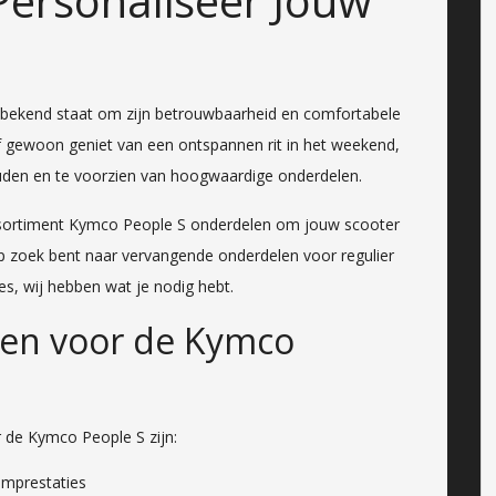
Personaliseer Jouw
 bekend staat om zijn betrouwbaarheid en comfortabele
t of gewoon geniet van een ontspannen rit in het weekend,
ouden en te voorzien van hoogwaardige onderdelen.
 assortiment Kymco People S onderdelen om jouw scooter
 op zoek bent naar vervangende onderdelen voor regulier
s, wij hebben wat je nodig hebt.
len voor de Kymco
 de Kymco People S zijn:
emprestaties