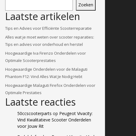
Zoeken
Laatste artikelen
Tips en Advies voor Efficiënte Scooterreparatie
Alles wat je moet weten over scooter reparaties:
Tips en advies voor onderhoud en herstel
Hoogwaardige Iva Firenzo Onderdelen voor
Optimale Scooterprestaties
Hoogwaardige Onderdelen voor de Malaguti
Phantom F12: Vind Alles Wat Je Nodig Hebt
Hoogwaardige Malaguti Firefox Onderdelen voor
Optimale Prestaties
Laatste reacties
50ccscooterparts
op
Peugeot Vivacity:
Vind Kwalitatieve Scooter Onderdelen
voor Jouw Rit