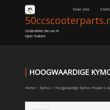
Over ons
Cont
50ccscooterparts.n
Onderdelen die uw rit
rijker maken!
HOOGWAARDIGE KYMCO
Home
Kymco
Hoogwaardige Kymco People S Ond