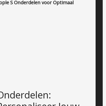
ple S Onderdelen voor Optimaal
Onderdelen: