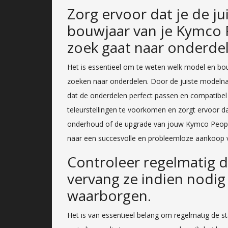
Zorg ervoor dat je de j
bouwjaar van je Kymco 
zoek gaat naar onderde
Het is essentieel om te weten welk model en bo
zoeken naar onderdelen. Door de juiste modelna
dat de onderdelen perfect passen en compatibel z
teleurstellingen te voorkomen en zorgt ervoor dat
onderhoud of de upgrade van jouw Kymco People 
naar een succesvolle en probleemloze aankoop v
Controleer regelmatig d
vervang ze indien nodig
waarborgen.
Het is van essentieel belang om regelmatig de s