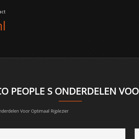
act
l
 PEOPLE S ONDERDELEN VOOR 
erdelen Voor Optimaal Rijplezier