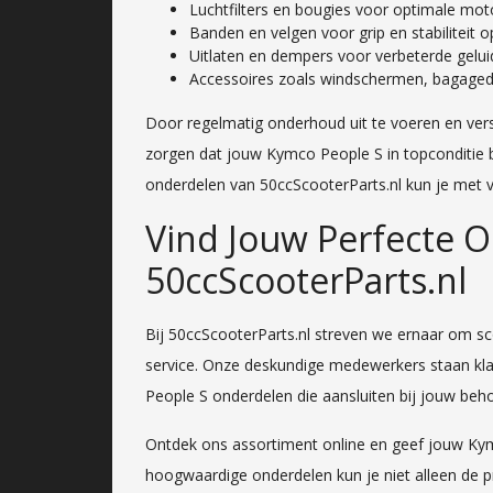
Luchtfilters en bougies voor optimale mot
Banden en velgen voor grip en stabiliteit 
Uitlaten en dempers voor verbeterde geluid
Accessoires zoals windschermen, bagagedrag
Door regelmatig onderhoud uit te voeren en versl
zorgen dat jouw Kymco People S in topconditie bli
onderdelen van 50ccScooterParts.nl kun je met v
Vind Jouw Perfecte O
50ccScooterParts.nl
Bij 50ccScooterParts.nl streven we ernaar om sc
service. Onze deskundige medewerkers staan klaa
People S onderdelen die aansluiten bij jouw beh
Ontdek ons assortiment online en geef jouw Kym
hoogwaardige onderdelen kun je niet alleen de 