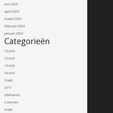
mei 2024
april 2024
maart 2024
februari 2024
januari 2024
Categorieën
10 inch
12 inch
13 inch
16 inch
2 takt
2017
2dehands
3 sterren
4 takt