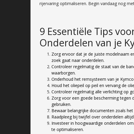
rijervaring optimaliseren. Begin vandaag nog m
9 Essentiële Tips vo
Onderdelen van je K
Zorg ervoor dat je de juiste modelnaam e
zoek gaat naar onderdelen.
Controleer regelmatig de staat van de ban
waarborgen.
Onderhoud het remsysteem van je Kymco P
Houd het oliepeil op peil en vervang de ol
Controleer regelmatig alle verlichting op 
Zorg voor een goede bescherming tegen di
gebruiken.
Bewaar belangrijke documenten zoals het 
Raadpleeg bij twijfel over onderdelen alti
Investeer in hoogwaardige onderdelen om
te optimaliseren.