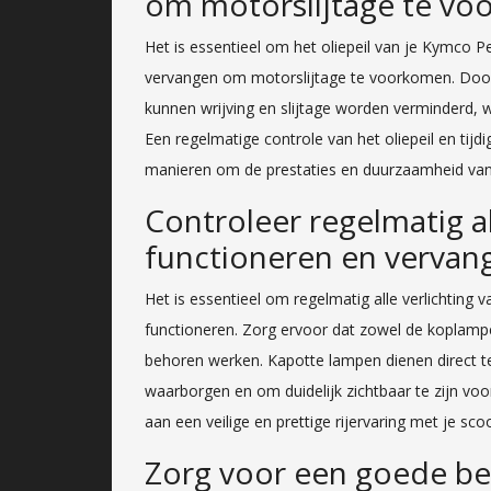
om motorslijtage te vo
Het is essentieel om het oliepeil van je Kymco P
vervangen om motorslijtage te voorkomen. Door 
kunnen wrijving en slijtage worden verminderd, 
Een regelmatige controle van het oliepeil en tijd
manieren om de prestaties en duurzaamheid van
Controleer regelmatig al
functioneren en vervang
Het is essentieel om regelmatig alle verlichting
functioneren. Zorg ervoor dat zowel de koplampen
behoren werken. Kapotte lampen dienen direct t
waarborgen en om duidelijk zichtbaar te zijn voo
aan een veilige en prettige rijervaring met je sco
Zorg voor een goede be