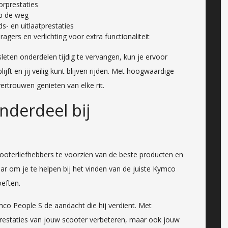
orprestaties
op de weg
s- en uitlaatprestaties
ers en verlichting voor extra functionaliteit
eten onderdelen tijdig te vervangen, kun je ervoor
jft en jij veilig kunt blijven rijden. Met hoogwaardige
ertrouwen genieten van elke rit.
nderdeel bij
ooterliefhebbers te voorzien van de beste producten en
r om je te helpen bij het vinden van de juiste Kymco
oeften.
co People S de aandacht die hij verdient. Met
prestaties van jouw scooter verbeteren, maar ook jouw