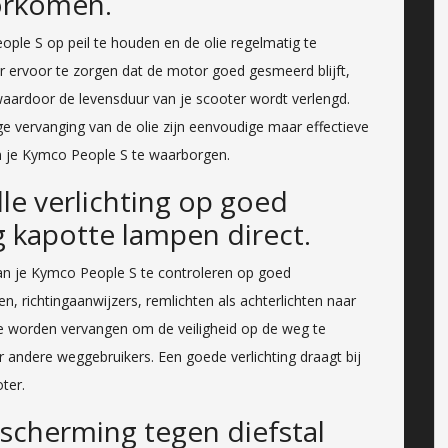
orkomen.
eople S op peil te houden en de olie regelmatig te
ervoor te zorgen dat de motor goed gesmeerd blijft,
waardoor de levensduur van je scooter wordt verlengd.
ige vervanging van de olie zijn eenvoudige maar effectieve
 je Kymco People S te waarborgen.
le verlichting op goed
 kapotte lampen direct.
 van je Kymco People S te controleren op goed
, richtingaanwijzers, remlichten als achterlichten naar
e worden vervangen om de veiligheid op de weg te
r andere weggebruikers. Een goede verlichting draagt bij
oter.
scherming tegen diefstal