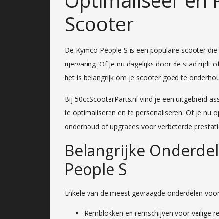
Optimaliseer en 
Scooter
De Kymco People S is een populaire scooter die
rijervaring. Of je nu dagelijks door de stad rijd
het is belangrijk om je scooter goed te onderh
Bij 50ccScooterParts.nl vind je een uitgebreid
te optimaliseren en te personaliseren. Of je nu
onderhoud of upgrades voor verbeterde prestatie
Belangrijke Onderde
People S
Enkele van de meest gevraagde onderdelen voor
Remblokken en remschijven voor veilige r