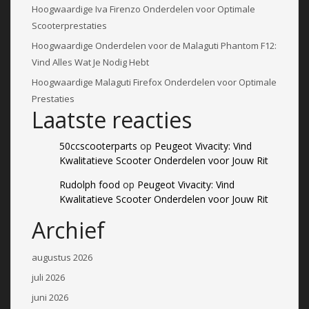
Hoogwaardige Iva Firenzo Onderdelen voor Optimale
Scooterprestaties
Hoogwaardige Onderdelen voor de Malaguti Phantom F12:
Vind Alles Wat Je Nodig Hebt
Hoogwaardige Malaguti Firefox Onderdelen voor Optimale
Prestaties
Laatste reacties
50ccscooterparts
op
Peugeot Vivacity: Vind
Kwalitatieve Scooter Onderdelen voor Jouw Rit
Rudolph food
op
Peugeot Vivacity: Vind
Kwalitatieve Scooter Onderdelen voor Jouw Rit
Archief
augustus 2026
juli 2026
juni 2026