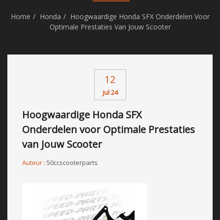
Home
Honda
Hoogwaardige Honda SFX Onderdelen Voor
Optimale Prestaties Van Jouw Scooter
12
jul 24
Hoogwaardige Honda SFX
Onderdelen voor Optimale Prestaties
van Jouw Scooter
Auteur :
50ccscooterparts