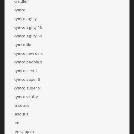
kreidler
kymco
kymco agility
kymco agility 16
kymco agility 50
kymco like
kymco new dink
kymco people s
kymco sento
kymco super 8
kymco super 9
kymco vitality
la souris
lasouris
led
led lampen