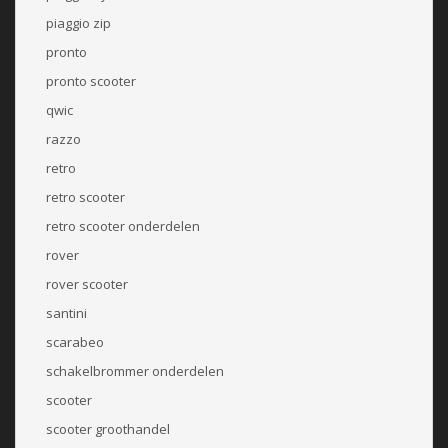
piaggio zip
pronto
pronto scooter
qwic
razzo
retro
retro scooter
retro scooter onderdelen
rover
rover scooter
santini
scarabeo
schakelbrommer onderdelen
scooter
scooter groothandel