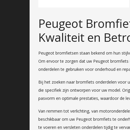
Peugeot Bromfie
Kwaliteit en Bet
Peugeot bromfietsen staan bekend om hun stijlv
Om ervoor te zorgen dat uw Peugeot bromfiets in
onderdelen te gebruiken voor onderhoud en repa
Bij het zoeken naar bromfiets onderdelen voor u
die specifiek zijn ontworpen voor uw model. Or
pasvorm en optimale prestaties, waardoor de le
Van remmen tot verlichting, van motoronderdelen
beschikbaar om uw Peugeot bromfiets te onderh
te voeren en versleten onderdelen tijdig te verv