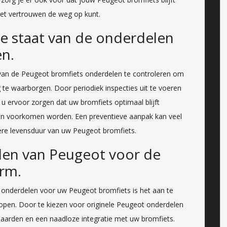
met vertrouwen de weg op kunt.
e staat van de onderdelen
en.
 van de Peugeot bromfiets onderdelen te controleren om
 te waarborgen. Door periodiek inspecties uit te voeren
 u ervoor zorgen dat uw bromfiets optimaal blijft
en voorkomen worden. Een preventieve aanpak kan veel
re levensduur van uw Peugeot bromfiets.
len van Peugeot voor de
orm.
 onderdelen voor uw Peugeot bromfiets is het aan te
open. Door te kiezen voor originele Peugeot onderdelen
daarden en een naadloze integratie met uw bromfiets.