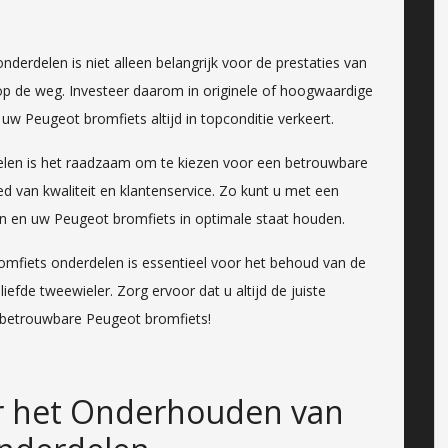
derdelen is niet alleen belangrijk voor de prestaties van
op de weg. Investeer daarom in originele of hoogwaardige
w Peugeot bromfiets altijd in topconditie verkeert.
elen is het raadzaam om te kiezen voor een betrouwbare
d van kwaliteit en klantenservice. Zo kunt u met een
n en uw Peugeot bromfiets in optimale staat houden.
mfiets onderdelen is essentieel voor het behoud van de
iefde tweewieler. Zorg ervoor dat u altijd de juiste
w betrouwbare Peugeot bromfiets!
or het Onderhouden van