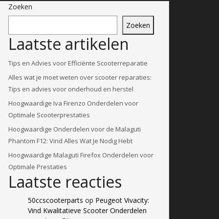
Zoeken
Zoeken
Laatste artikelen
Tips en Advies voor Efficiënte Scooterreparatie
Alles wat je moet weten over scooter reparaties:
Tips en advies voor onderhoud en herstel
Hoogwaardige Iva Firenzo Onderdelen voor
Optimale Scooterprestaties
Hoogwaardige Onderdelen voor de Malaguti
Phantom F12: Vind Alles Wat Je Nodig Hebt
Hoogwaardige Malaguti Firefox Onderdelen voor
Optimale Prestaties
Laatste reacties
50ccscooterparts
op
Peugeot Vivacity:
Vind Kwalitatieve Scooter Onderdelen