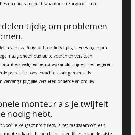
taties en duurzaamheid, waardoor u zorgeloos kunt
rdelen tijdig om problemen
komen.
delen van uw Peugeot bromfiets tijdig te vervangen om
gelmatig onderhoud uit te voeren en versleten
bromfiets veilig en betrouwbaar blijft rijden. Het negeren
erde prestaties, onverwachte storingen en zelfs
en vervang tijdig alle versleten onderdelen om uw
nele monteur als je twijfelt
e nodig hebt.
hebt voor je Peugeot bromfiets, is het raadzaam om een
 monteur kan je helpen bij het identificeren van de juiste