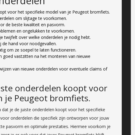
Onderdelen
oopt voor het specifieke model van je Peugeot bromfiets.
erdelen om slijtage te voorkomen.
or de beste kwaliteit en pasvorm.
roblemen en ongelukken te voorkomen.
 twijfelt over welke onderdelen je nodig hebt.
j de hand voor noodgevallen.
ig om ze soepel te laten functioneren.
en goed vastzitten na het monteren van nieuwe
jzen van nieuwe onderdelen voor eventuele claims of
uiste onderdelen koopt voor
n je Peugeot bromfiets.
 dat je de juiste onderdelen koopt voor het specifieke
voor onderdelen die specifiek zijn ontworpen voor jouw
cte pasvorm en optimale prestaties. Hiermee voorkom je
r zorg je er ook voor dat jouw Peugeot bromfiets blijft