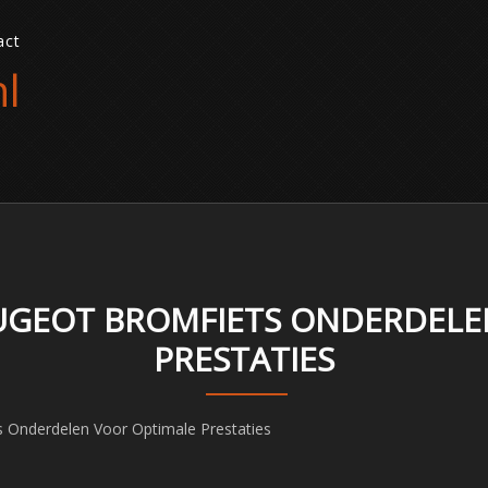
act
l
EUGEOT BROMFIETS ONDERDELE
PRESTATIES
s Onderdelen Voor Optimale Prestaties