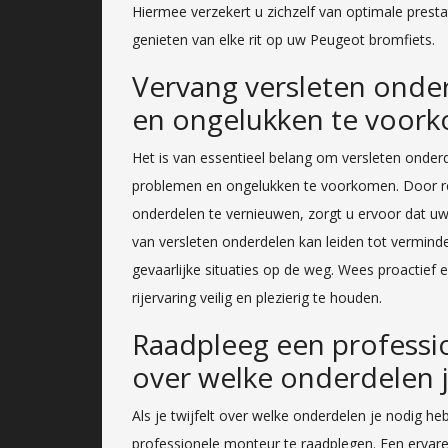
Hiermee verzekert u zichzelf van optimale pres
genieten van elke rit op uw Peugeot bromfiets.
Vervang versleten onde
en ongelukken te voor
Het is van essentieel belang om versleten onder
problemen en ongelukken te voorkomen. Door re
onderdelen te vernieuwen, zorgt u ervoor dat uw 
van versleten onderdelen kan leiden tot vermind
gevaarlijke situaties op de weg. Wees proactief 
rijervaring veilig en plezierig te houden.
Raadpleeg een professio
over welke onderdelen j
Als je twijfelt over welke onderdelen je nodig 
professionele monteur te raadplegen. Een ervaren