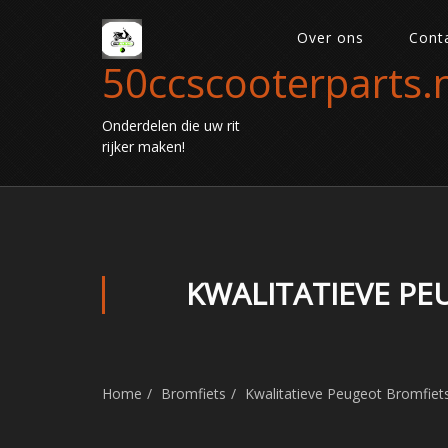
Over ons
Cont
50ccscooterparts.n
Onderdelen die uw rit
rijker maken!
KWALITATIEVE P
Home
Bromfiets
Kwalitatieve Peugeot Bromfiet