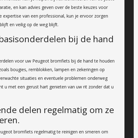
aratie, en kan advies geven over de beste keuzes voor
 expertise van een professional, kun je ervoor zorgen
ijft en veilig op de weg blijft.
basisonderdelen bij de hand
derdelen voor uw Peugeot bromfiets bij de hand te houden
zoals bougies, remblokken, lampen en zekeringen op
verwachte situaties en eventuele problemen onderweg
nt u met een gerust hart genieten van uw rit zonder dat u
nde delen regelmatig om ze
eren.
eugeot bromfiets regelmatig te reinigen en smeren om