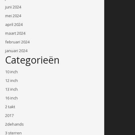
juni 2024
mei 2024
april 2024
maart 2024
februari 2024
januari 2024
Categorieën
10 inch
12 inch
13 inch
16 inch
2 takt
2017
2dehands
3 sterren