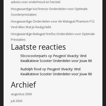
advies voor onderhoud en herstel
Hoogwaardige Iva Firenzo Onderdelen voor Optimale
Scooterprestaties
Hoogwaardige Onderdelen voor de Malaguti Phantom F12:
Vind Alles Wat Je Nodig Hebt
Hoogwaardige Malaguti Firefox Onderdelen voor Optimale
Prestaties
Laatste reacties
50ccscooterparts
op
Peugeot Vivacity: Vind
Kwalitatieve Scooter Onderdelen voor Jouw Rit
Rudolph food
op
Peugeot Vivacity: Vind
Kwalitatieve Scooter Onderdelen voor Jouw Rit
Archief
augustus 2026
juli 2026