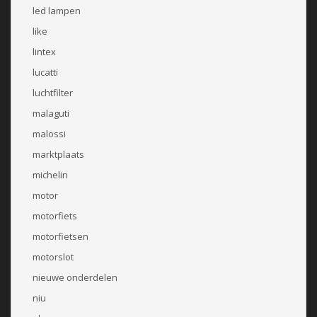
led lampen
like
lintex
lucatti
luchtfilter
malaguti
malossi
marktplaats
michelin
motor
motorfiets
motorfietsen
motorslot
nieuwe onderdelen
niu