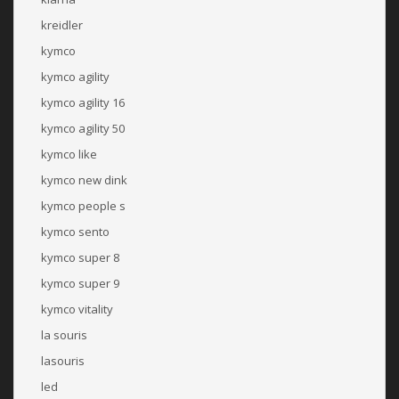
kreidler
kymco
kymco agility
kymco agility 16
kymco agility 50
kymco like
kymco new dink
kymco people s
kymco sento
kymco super 8
kymco super 9
kymco vitality
la souris
lasouris
led