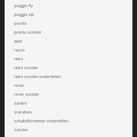
piaggio fly
piaggio zip
pronto
pronto scooter
qwic
razzo
retro
retro scooter
retro scooter onderdelen
rover
rover scooter
santini
scarabeo
schakelbrommer onderdelen
scooter