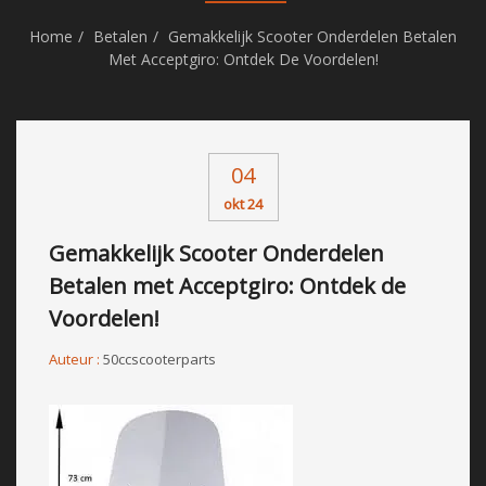
Home
Betalen
Gemakkelijk Scooter Onderdelen Betalen
Met Acceptgiro: Ontdek De Voordelen!
04
okt 24
Gemakkelijk Scooter Onderdelen
Betalen met Acceptgiro: Ontdek de
Voordelen!
Auteur :
50ccscooterparts