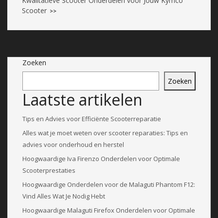
Kwalitatieve Scooter Onderdelen voor Jouw Kymco
Scooter
>>
Zoeken
Zoeken
Laatste artikelen
Tips en Advies voor Efficiënte Scooterreparatie
Alles wat je moet weten over scooter reparaties: Tips en
advies voor onderhoud en herstel
Hoogwaardige Iva Firenzo Onderdelen voor Optimale
Scooterprestaties
Hoogwaardige Onderdelen voor de Malaguti Phantom F12:
Vind Alles Wat Je Nodig Hebt
Hoogwaardige Malaguti Firefox Onderdelen voor Optimale