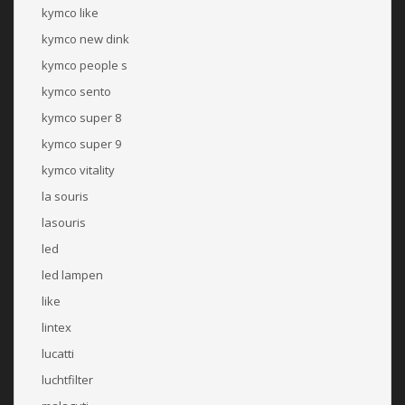
kymco like
kymco new dink
kymco people s
kymco sento
kymco super 8
kymco super 9
kymco vitality
la souris
lasouris
led
led lampen
like
lintex
lucatti
luchtfilter