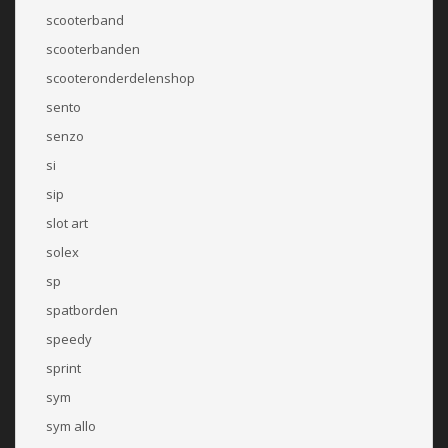
scooterband
scooterbanden
scooteronderdelenshop
sento
senzo
si
sip
slot art
solex
sp
spatborden
speedy
sprint
sym
sym allo