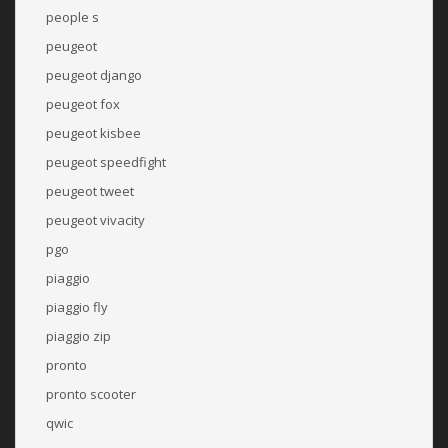
people s
peugeot
peugeot django
peugeot fox
peugeot kisbee
peugeot speedfight
peugeot tweet
peugeot vivacity
pgo
piaggio
piaggio fly
piaggio zip
pronto
pronto scooter
qwic