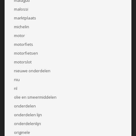
malaguti
malossi
marktplaats
michelin
motor
motorfiets
motorfietsen
motorslot
nieuwe onderdelen
niu
nl
olie en smeermiddelen
onderdelen
onderdelen lijn
onderdelenlijn
originele