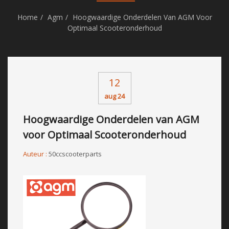
Home
Agm
Hoogwaardige Onderdelen Van AGM Voor
Optimaal Scooteronderhoud
12
aug 24
Hoogwaardige Onderdelen van AGM
voor Optimaal Scooteronderhoud
Auteur :
50ccscooterparts