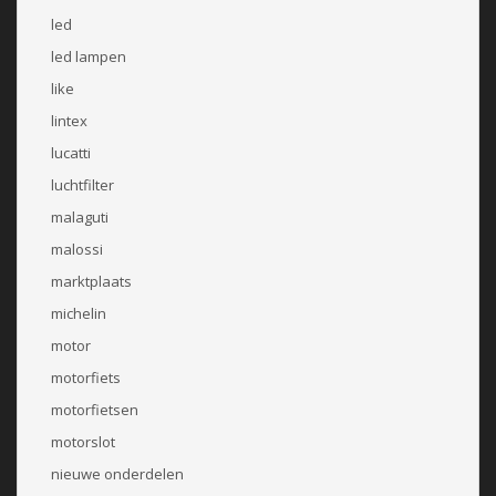
led
led lampen
like
lintex
lucatti
luchtfilter
malaguti
malossi
marktplaats
michelin
motor
motorfiets
motorfietsen
motorslot
nieuwe onderdelen