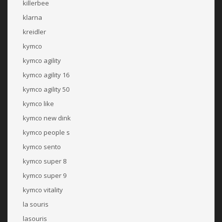
killerbee
klarna
kreidler
kymco
kymco agility
kymco agility 16
kymco agility 50
kymco like
kymco new dink
kymco people s
kymco sento
kymco super 8
kymco super 9
kymco vitality
la souris
lasouris