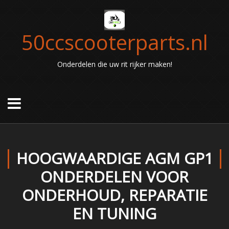
50ccscooterparts.nl
Onderdelen die uw rit rijker maken!
HOOGWAARDIGE AGM GP1
ONDERDELEN VOOR
ONDERHOUD, REPARATIE
EN TUNING