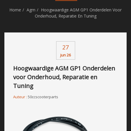
Home
Agm
Hoogwaardige AGM GP1 Onderdelen Voor
Onderhoud, Reparatie En Tuning
27
jun 26
Hoogwaardige AGM GP1 Onderdelen
voor Onderhoud, Reparatie en
Tuning
Auteur :
50ccscooterparts