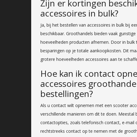
Zijn er kortingen beschi
accessoires in bulk?
Ja, bij het bestellen van accessoires in bulk bij 
beschikbaar. Groothandels bieden vaak gunstige p
hoeveelheden producten afnemen. Door in bulk te
besparingen op je totale aankoopkosten. Dit maa
grotere hoeveelheden accessoires aan te schaff
Hoe kan ik contact opn
accessoires groothandel
bestellingen?
Als u contact wilt opnemen met een scooter acce
verschillende manieren om dit te doen. Meestal
contactopties, zoals telefonisch contact, e-mail
rechtstreeks contact op te nemen met de grooth