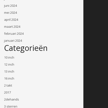
juni 2024
mei 2024
april 2024
maart 2024
februari 2024
januari 2024
Categorieën
10 inch
12 inch
13 inch
16 inch
2 takt
2017
2dehands
3 sterren