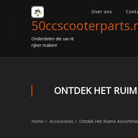
Over ons
Cont
50ccscooterparts.n
Onderdelen die uw rit
rijker maken!
ONTDEK HET RUIM
Home
Accessoires
Ontdek Het Ruime Assortimen