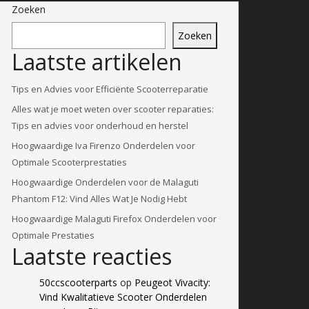
Zoeken
Zoeken
Laatste artikelen
Tips en Advies voor Efficiënte Scooterreparatie
Alles wat je moet weten over scooter reparaties:
Tips en advies voor onderhoud en herstel
Hoogwaardige Iva Firenzo Onderdelen voor
Optimale Scooterprestaties
Hoogwaardige Onderdelen voor de Malaguti
Phantom F12: Vind Alles Wat Je Nodig Hebt
Hoogwaardige Malaguti Firefox Onderdelen voor
Optimale Prestaties
Laatste reacties
50ccscooterparts
op
Peugeot Vivacity:
Vind Kwalitatieve Scooter Onderdelen