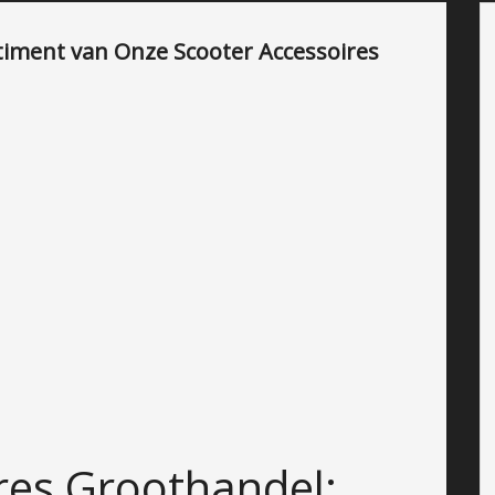
iment van Onze Scooter Accessoires
res Groothandel: