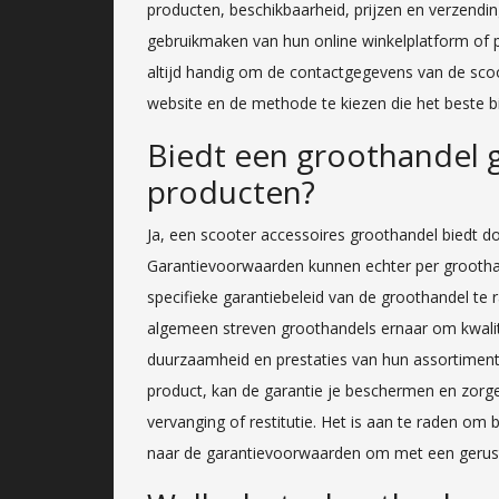
producten, beschikbaarheid, prijzen en verzendin
gebruikmaken van hun online winkelplatform of p
altijd handig om de contactgegevens van de sco
website en de methode te kiezen die het beste b
Biedt een groothandel 
producten?
Ja, een scooter accessoires groothandel biedt d
Garantievoorwaarden kunnen echter per groothande
specifieke garantiebeleid van de groothandel te
algemeen streven groothandels ernaar om kwalit
duurzaamheid en prestaties van hun assortiment
product, kan de garantie je beschermen en zorge
vervanging of restitutie. Het is aan te raden om 
naar de garantievoorwaarden om met een gerust