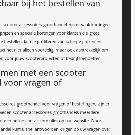
kbaar bij het bestellen van
een scooter accessoires groothandel zijn er vaak kortingen
rijzen en speciale kortingen voor klanten die grote
 bestellen, kun je profiteren van scherpe prijzen en
kt het niet alleen voordelig, maar ook aantrekkelijk om
en voor jouw scooterprojecten of bedrijfsbehoeften.
emen met een scooter
 voor vragen of
ssoires groothandel voor vragen of bestellingen, zijn er
 bieden scooter accessoires groothandels meerdere
 of een online contactformulier op hun website. Door
andel kunt u snel antwoorden krijgen op uw vragen over