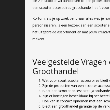
die zijn scooter wil aanpassen of een professio
een scooter accessoires groothandel heeft voor e
Kortom, als je op zoek bent naar alles wat je n
personaliseren, is een bezoek aan een scooter 
het uitgebreide assortiment en laat jouw creativit
maken!
Veelgestelde Vragen 
Groothandel
Wat voor soort scooter accessoires biedt
Zijn de producten van een scooter accesso
Biedt een scooter accessoires groothandel 
Zijn er kortingen beschikbaar bij het bestel
Hoe kan ik contact opnemen met een scoot
Biedt een groothandel garantie op de ver