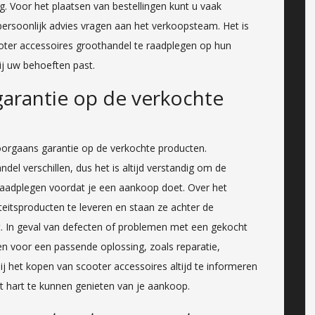
g. Voor het plaatsen van bestellingen kunt u vaak
ersoonlijk advies vragen aan het verkoopsteam. Het is
oter accessoires groothandel te raadplegen op hun
ij uw behoeften past.
garantie op de verkochte
oorgaans garantie op de verkochte producten.
l verschillen, dus het is altijd verstandig om de
 raadplegen voordat je een aankoop doet. Over het
eitsproducten te leveren en staan ze achter de
. In geval van defecten of problemen met een gekocht
n voor een passende oplossing, zoals reparatie,
bij het kopen van scooter accessoires altijd te informeren
 hart te kunnen genieten van je aankoop.