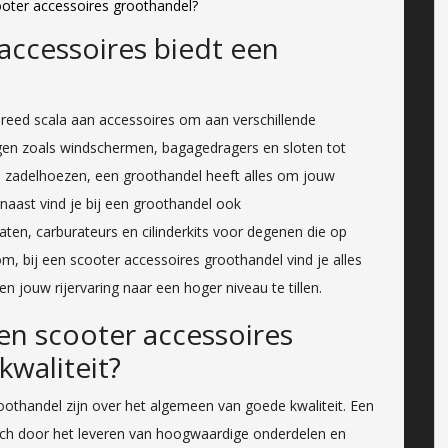
oter accessoires groothandel?
accessoires biedt een
reed scala aan accessoires om aan verschillende
gen zoals windschermen, bagagedragers en sloten tot
s en zadelhoezen, een groothandel heeft alles om jouw
naast vind je bij een groothandel ook
aten, carburateurs en cilinderkits voor degenen die op
m, bij een scooter accessoires groothandel vind je alles
 jouw rijervaring naar een hoger niveau te tillen.
en scooter accessoires
waliteit?
oothandel zijn over het algemeen van goede kwaliteit. Een
ich door het leveren van hoogwaardige onderdelen en