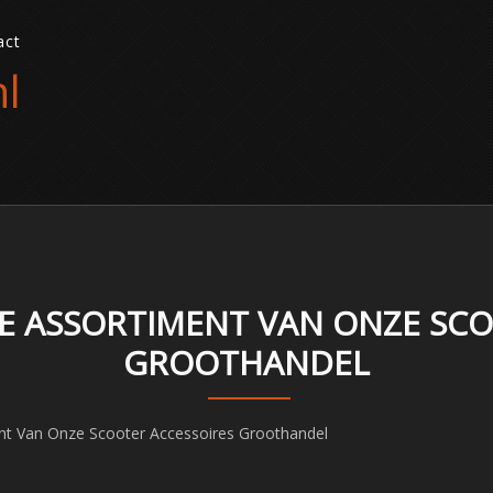
act
l
E ASSORTIMENT VAN ONZE SCO
GROOTHANDEL
t Van Onze Scooter Accessoires Groothandel