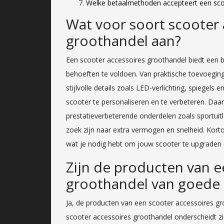
Welke betaalmethoden accepteert een sco
Wat voor soort scooter 
groothandel aan?
Een scooter accessoires groothandel biedt een b
behoeften te voldoen. Van praktische toevoegin
stijlvolle details zoals LED-verlichting, spiegel
scooter te personaliseren en te verbeteren. Daar
prestatieverbeterende onderdelen zoals sportuitl
zoek zijn naar extra vermogen en snelheid. Korto
wat je nodig hebt om jouw scooter te upgraden en
Zijn de producten van e
groothandel van goede k
Ja, de producten van een scooter accessoires gr
scooter accessoires groothandel onderscheidt z