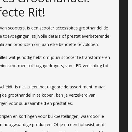
ecte Rit!
van scooters, is een scooter accessoires groothandel de
e toevoegingen, stijlvolle details of prestatieverbeterende
ala aan producten om aan elke behoefte te voldoen.
 alles wat je nodig hebt om jouw scooter te transformeren
 windschermen tot bagagedragers, van LED-verlichting tot
heidt, is niet alleen het uitgebreide assortiment, maar
ij de groothandel in te kopen, ben je verzekerd van
gen voor duurzaamheid en prestaties.
rijzen en kortingen voor bulkbestellingen, waardoor je
van hoogwaardige producten. Of je nu een hobbyist bent