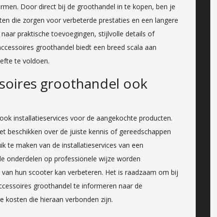
rmen. Door direct bij de groothandel in te kopen, ben je
n die zorgen voor verbeterde prestaties en een langere
naar praktische toevoegingen, stijlvolle details of
accessoires groothandel biedt een breed scala aan
efte te voldoen.
ssoires groothandel ook
ook installatieservices voor de aangekochte producten.
niet beschikken over de juiste kennis of gereedschappen
ik te maken van de installatieservices van een
de onderdelen op professionele wijze worden
van hun scooter kan verbeteren. Het is raadzaam om bij
accessoires groothandel te informeren naar de
e kosten die hieraan verbonden zijn.