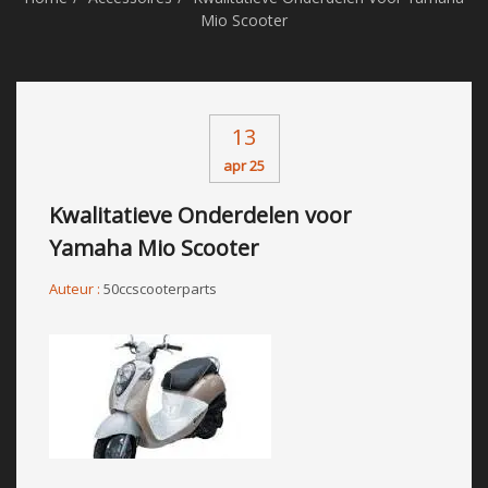
Mio Scooter
13
apr 25
Kwalitatieve Onderdelen voor
Yamaha Mio Scooter
Auteur :
50ccscooterparts