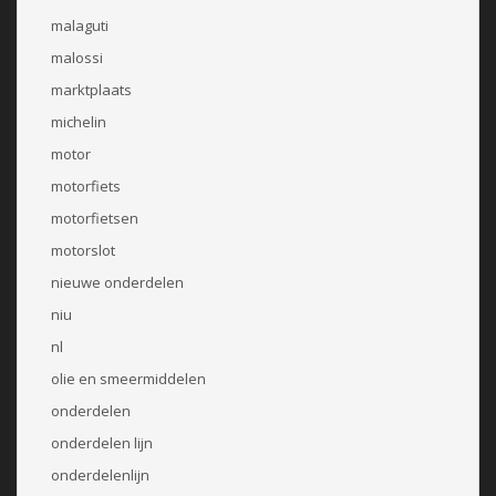
malaguti
malossi
marktplaats
michelin
motor
motorfiets
motorfietsen
motorslot
nieuwe onderdelen
niu
nl
olie en smeermiddelen
onderdelen
onderdelen lijn
onderdelenlijn