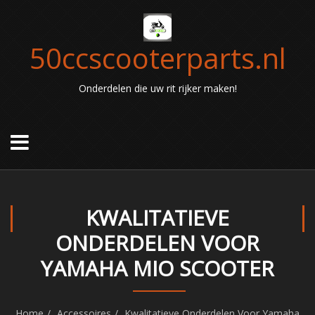
50ccscooterparts.nl
Onderdelen die uw rit rijker maken!
KWALITATIEVE
ONDERDELEN VOOR
YAMAHA MIO SCOOTER
Home
Accessoires
Kwalitatieve Onderdelen Voor Yamaha