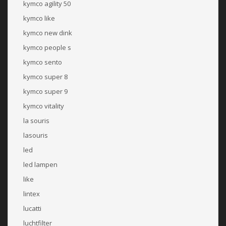
kymco agility 50
kymco like
kymco new dink
kymco people s
kymco sento
kymco super 8
kymco super 9
kymco vitality
la souris
lasouris
led
led lampen
like
lintex
lucatti
luchtfilter